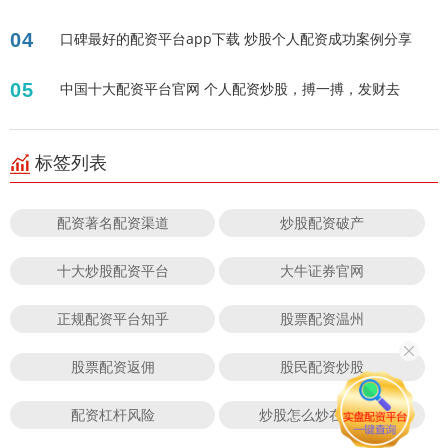
04
口碑最好的配资平台app下载 炒股个人配资成功案例分享
05
中国十大配资平台官网 个人配资炒股，搏一搏，发财去
标签列表
配资著名配资渠道
炒股配资破产
十大炒股配资平台
大牛证券官网
正规配资平台知乎
股票配资温州
股票配资返佣
股民配资炒股
配资杠杆风险
炒股怎么炒在哪开户