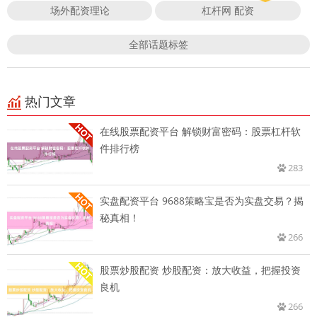
场外配资理论
杠杆网 配资
全部话题标签
热门文章
在线股票配资平台 解锁财富密码：股票杠杆软
件排行榜
283
实盘配资平台 9688策略宝是否为实盘交易？揭
秘真相！
266
股票炒股配资 炒股配资：放大收益，把握投资
良机
266