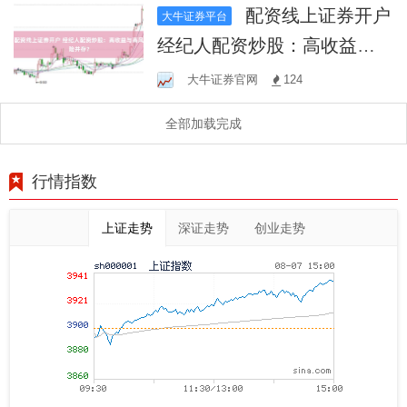
配资线上证券开户
大牛证券平台
经纪人配资炒股：高收益与
高风险并存？
大牛证券官网
124
全部加载完成
行情指数
上证走势
深证走势
创业走势