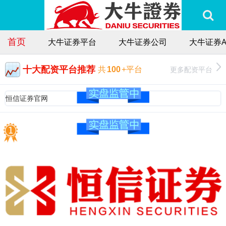
首页
大牛证券平台
大牛证券公司
大牛证券A
十大配资平台推荐
更多配资平台
共
100
+平台
恒信证券官网