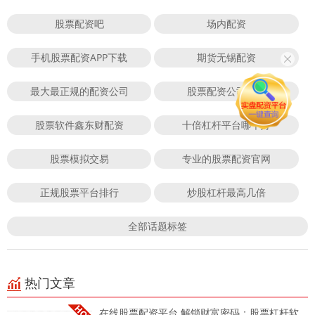
股票配资吧
场内配资
手机股票配资APP下载
期货无锡配资
最大最正规的配资公司
股票配资公司排行
股票软件鑫东财配资
十倍杠杆平台哪个好
股票模拟交易
专业的股票配资官网
正规股票平台排行
炒股杠杆最高几倍
全部话题标签
热门文章
在线股票配资平台 解锁财富密码：股票杠杆软