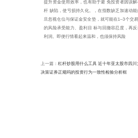
提升资金使用效率，也有助于避 免投资者因误解
杆 缺陷，使亏损持久化。，在指数缺乏加速动能
旦忽视仓位与保证金安全垫，就可能在1–3个交
的风险承受能力、盈利目 标与回撤容忍度，再反
利润。即便行情看起来温和，也须保持风险
杠杆炒股用什么工具 近十年亚太股市四川
上一篇：
决策证券正规吗的投资行为一致性检验分析框