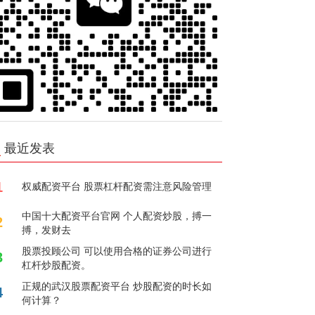
最近发表
1
权威配资平台 股票杠杆配资需注意风险管理
中国十大配资平台官网 个人配资炒股，搏一
2
搏，发财去
股票投顾公司 可以使用合格的证券公司进行
3
杠杆炒股配资。
正规的武汉股票配资平台 炒股配资的时长如
4
何计算？