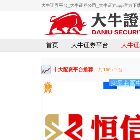
大牛证券平台_大牛证券公司_大牛证券app官方下
首页
大牛证券平台
大牛证
十大配资平台推荐
共
100
+平台