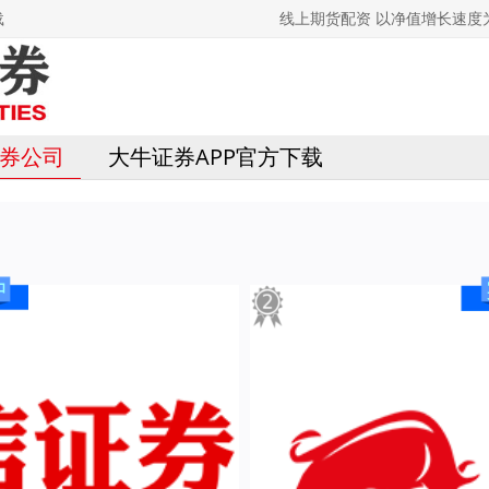
载
线上期货配资 以净值增长速
券公司
大牛证券APP官方下载