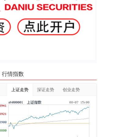
行情指数
上证走势
深证走势
创业走势