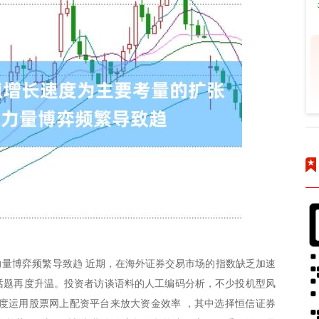
量博弈频繁导致趋 近期，在海外证券交易市场的指数缺乏加速
的话题再度升温。投资者访谈语料的人工编码分析，不少投机型风
度运用股票网上配资平台来放大资金效率 ，其中选择恒信证券