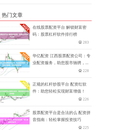
热门文章
在线股票配资平台 解锁财富密
码：股票杠杆软件排行榜
283
华亿配资 江西股票配资公司：专
业配资服务，助您股市驰骋，实
现
228
正规的杠杆炒股平台 配资红软
件：助您轻松实现财富增值！
226
股票配资平台是合法的么 配资拼
音指南：轻松掌握投资技巧
225