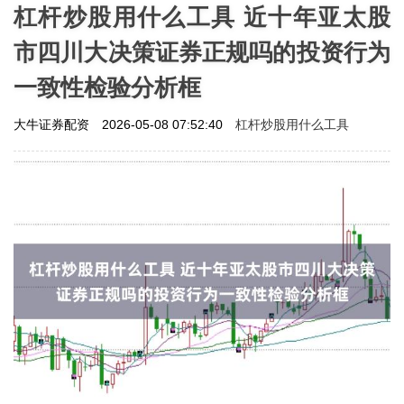
杠杆炒股用什么工具 近十年亚太股
市四川大决策证券正规吗的投资行为
一致性检验分析框
杠杆炒股用什么工具
大牛证券配资
2026-05-08 07:52:40