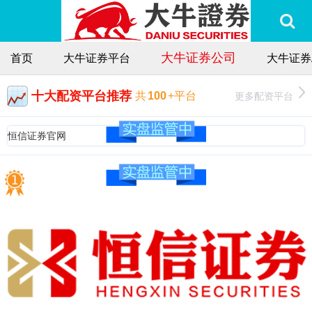
大牛证券公司
首页
大牛证券平台
大牛证券
十大配资平台推荐
更多配资平台
共
100
+平台
恒信证券官网