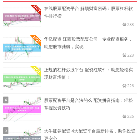
在线股票配资平台 解锁财富密码：股票杠杆软
件排行榜
283
华亿配资 江西股票配资公司：专业配资服务，
助您股市驰骋，实现
228
正规的杠杆炒股平台 配资红软件：助您轻松实
现财富增值！
226
4
股票配资平台是合法的么 配资拼音指南：轻松
掌握投资技巧
226
5
大牛证券配资 4大配资平台最新排名，助你投资
更安心