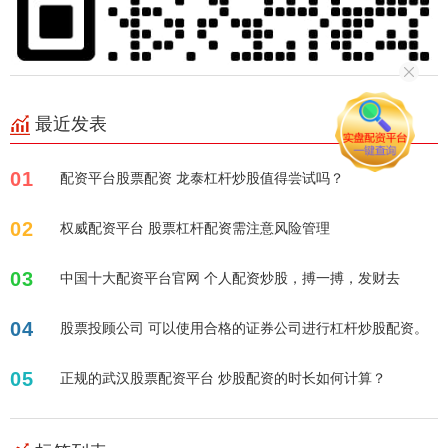
最近发表
01
配资平台股票配资 龙泰杠杆炒股值得尝试吗？
02
权威配资平台 股票杠杆配资需注意风险管理
03
中国十大配资平台官网 个人配资炒股，搏一搏，发财去
04
股票投顾公司 可以使用合格的证券公司进行杠杆炒股配资。
05
正规的武汉股票配资平台 炒股配资的时长如何计算？