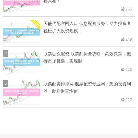
秘真相！
266
天盛优配官网入口 低息配资服务，助力投资者
轻松扩大投资规模，
249
4
股票怎么配资 股票配资全攻略：高效决策，把
握市场机遇，实现财
228
5
股票配资排排网 股票配资专业网：您的投资利
器，助您财富增值
227