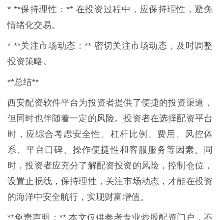
* **保持理性：** 在投资过程中，应保持理性，避免
情绪化交易。
* **关注市场动态：** 密切关注市场动态，及时调整
投资策略。
**总结**
西安配资软件平台为投资者提供了便捷的投资渠道，
但同时也伴随着一定的风险。投资者在选择配资平台
时，应综合考虑安全性、杠杆比例、费用、风控体
系、平台口碑、操作便捷性和客服服务等因素。同
时，投资者应充分了解配资投资的风险，控制仓位，
设置止损线，保持理性，关注市场动态，才能在投资
的海洋中安全航行，实现财富增值。
**免责声明：** 本文仅供参考专业炒股配资门户，不