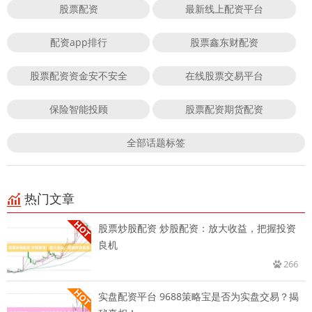
股票配资
最新线上配资平台
配资app排行
股票鑫东财配资
股票配资资金安不安全
在线股票交易平台
保险智能投顾
股票配资期货配资
全部话题标签
热门文章
股票炒股配资 炒股配资：放大收益，把握投资
良机
266
实盘配资平台 9688策略宝是否为实盘交易？揭