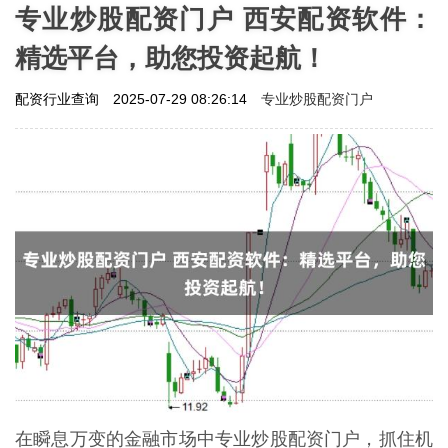
专业炒股配资门户 西安配资软件：
精选平台，助您投资起航！
专业炒股配资门户
配资行业查询
2025-07-29 08:26:14
在瞬息万变的金融市场中专业炒股配资门户，抓住机