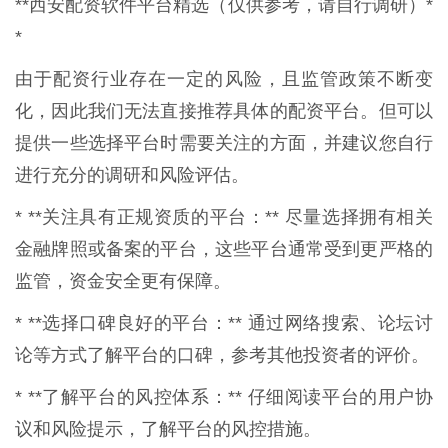
**西安配资软件平台精选（仅供参考，请自行调研）*
*
由于配资行业存在一定的风险，且监管政策不断变
化，因此我们无法直接推荐具体的配资平台。但可以
提供一些选择平台时需要关注的方面，并建议您自行
进行充分的调研和风险评估。
* **关注具有正规资质的平台：** 尽量选择拥有相关
金融牌照或备案的平台，这些平台通常受到更严格的
监管，资金安全更有保障。
* **选择口碑良好的平台：** 通过网络搜索、论坛讨
论等方式了解平台的口碑，参考其他投资者的评价。
* **了解平台的风控体系：** 仔细阅读平台的用户协
议和风险提示，了解平台的风控措施。