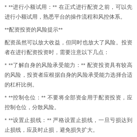
* **进行小额试用：** 在正式进行配资之前，可以先
进行小额试用，熟悉平台的操作流程和风控体系。
**配资投资的风险提示**
配资虽然可以放大收益，但同时也放大了风险。投资
者在进行配资投资时，需要注意以下几点：
* **了解自身的风险承受能力：** 配资投资具有较高
的风险，投资者应根据自身的风险承受能力选择合适
的杠杆比例。
* **控制仓位：** 不要将全部资金用于配资投资，应
控制仓位，分散风险。
* **设置止损线：** 严格设置止损线，一旦亏损达到
止损线，应及时止损，避免损失扩大。