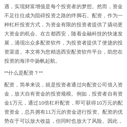
遇，实现财富增值是每个投资者的梦想。然而，资金
不足往往成为阻碍投资之路的绊脚石。配资，作为一
种杠杆投资方式，为资金有限的投资者提供了撬动更
大资金的机会。在古都西安，随着金融科技的快速发
展，涌现出众多配资软件，为投资者提供了便捷的投
资渠道。本文将为您精选西安配资软件平台，助您在
投资的海洋中扬帆起航。
**什么是配资？**
配资，简单来说，就是投资者通过向配资公司借入资
金，放大自有资金的投资规模。例如，投资者自有资
金1万元，通过10倍杠杆配资，即可获得10万元的配
资资金，总共拥有11万元的资金进行投资。配资的优
势在于可以放大收益，但同时也放大了风险。因此，