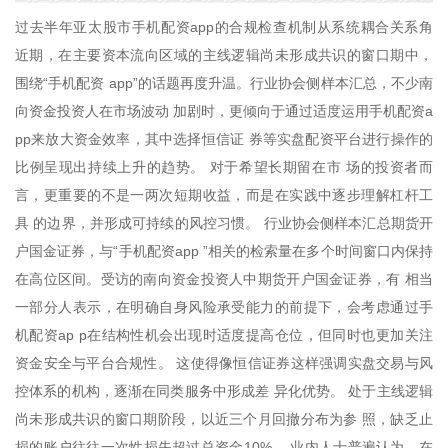
过去半年亚太股市手机配资app的合规检查机制从系统耦合关系角
近期，在主要资本流向区域的主线逻辑尚未形成共识的窗口期中，
围绕“手机配资 app”的话题再度升温。行业协会侧样本汇总，不少南
向资金投资人在市场波动 加剧时，更倾向于通过适度运用手机配资a
pp来放大资金效率，其中选择恒信证 券等实盘配资平台进行操作的
比例呈现出持续上升的趋势。 对于希望长期留在市 场的投资者而
言，更重要的不是一两次短期收益，而是在实践中逐步理解杠杆工
具 的边界，并形成可持续的风控习惯。 行业协会侧样本汇总期货开
户国金证券，与“手机配资app ”相关的检索量在多个时间窗口内保持
在高位区间。受访的南向资金投资人中期货开户国金证券，有 相当
一部分人表示，在明确自身风险承受能力的前提下，会考虑通过手
机配资ap p在结构性机会出现时适度提高仓位，但同时也更加关注
资金安全与平台合规性。 这使得像恒信证券这样强调实盘交易与风
控体系的机构，逐渐在同类服务中形成差 异化优势。 处于主线逻辑
尚未形成共识的窗口期阶段，以近三个月回撤分布为参 照，缺乏止
损的账户往往一次性损失超过总资金10%， 业内人士普遍认为，在