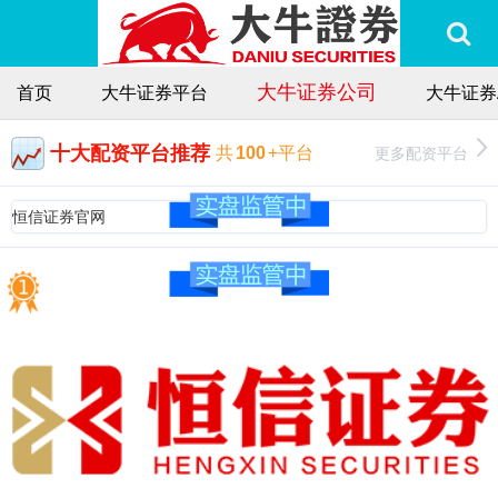
大牛证券公司
首页
大牛证券平台
大牛证券
十大配资平台推荐
更多配资平台
共
100
+平台
恒信证券官网