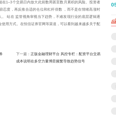
能在1–3个交易日内放大此前数周甚至数月累积的风险。投资者
0
容忍度，再反推合适的仓位和杠杆倍数 ，而不是在情绪高涨时
。 站在 监管视角审视当下趋势，不难发现行业的底层逻辑逐
金使用方式。在恒信证券官网等渠道，可以看到越来越多关于配
券
正版金融理财平台 风控专栏：配资平台交易
下一篇：
成本说明在多空力量博弈频繁导致趋势信号