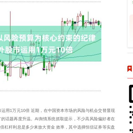
运用1万元10倍 近期，在中国资本市场的风险与机会交替显现
少”的话题再度升温。AI舆情系统抓取提示，不少高风险偏好者在
0倍杠杆利息是多少来放大资金 效率，其中选择恒信证券等实盘