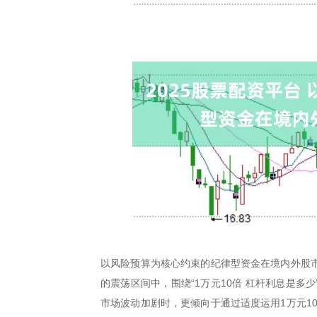
以风险预算为核心约束的纪律型资金在境内外股市
的震荡区间中，围绕“1万元10倍 杠杆利息是多
市场波动加剧时，更倾向于通过适度运用1万元1