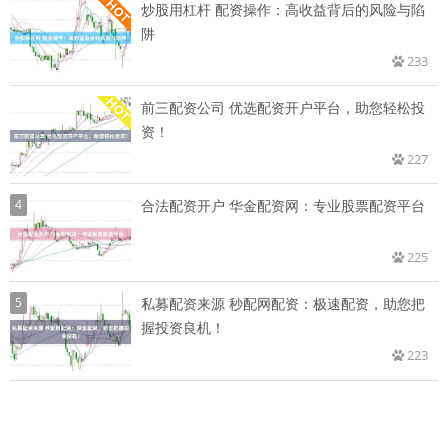
炒股用杠杆 配资操作：高收益背后的风险与陷
阱
233
前三配资公司 优选配资开户平台，助您轻松投
资！
227
4
合法配资开户 华金配资网：专业股票配资平台
225
5
私募配资来源 秒配网配资：极速配资，助您把
握投资良机！
223